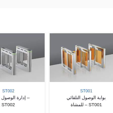
ST002
ST001
بوابة الوصول التلقائي
إدارة الوصول ل
للمشاة – ST001
ST002