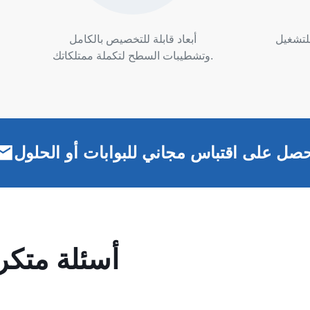
للتشغيل
أبعاد قابلة للتخصيص بالكامل
وتشطيبات السطح لتكملة ممتلكاتك.
صل على اقتباس مجاني للبوابات أو الحلول
أسئلة متكر