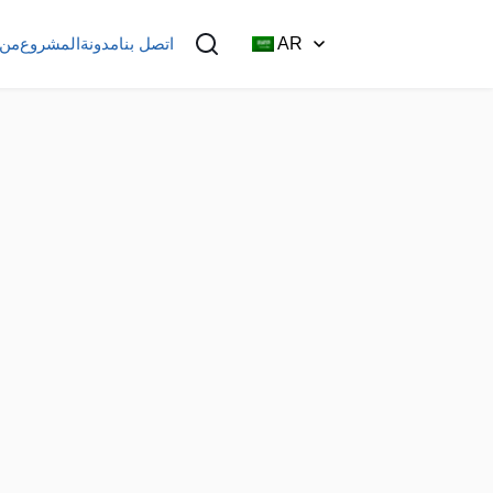
AR
اتصل بنا
مدونة
المشروع
من 