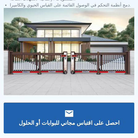
دمج أنظمة التحكم في الوصول القائمة على القياس الحيوي والكاميرا.
احصل على اقتباس مجاني للبوابات أو الحلول