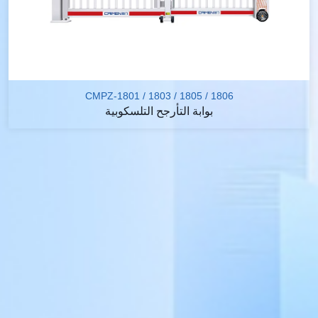
CMPZ-1801 / 1803 / 1805 / 1806
بوابة التأرجح التلسكوبية
نحن نقدم مجموعة متنوعة من
خيارات التخصيص
تصميم قابل للتخصيص