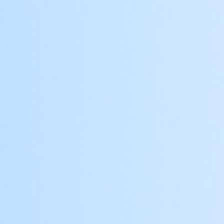
أنظمة أتمتة ذكية متكاملة للتشغيل بسهولة.
احصل على اقتباس مجاني للبوابات أو
الحلول
قصص النجاح: كايمن في العمل
ابحث عن المزيد من الحالات