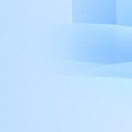
الصينية، الأوروبية، أمريكا الشمالية، الحداثة، إلخ.
مزيج ممتاز مع الأسلوب المعماري.
الحجم والنهاية
أبعاد قابلة للتخصيص بالكامل وتشطيبات السطح
لتكملة ممتلكاتك.
ميزات الأتمتة