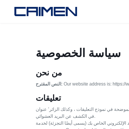
سياسة الخصوصية
من نحن
Our website address is: https:
النص المقترح:
تعليقات
يقات ، وكذلك الزائر’ عنوان IP وسلسلة وكيل المستخدم للمتصفح للمساعدة
في الكشف عن البريد العشوائي.
 أيضًا التجزئة) لخدمة Gravatar لمعرفة ما إذا كنت تستخدمها. تتوفر سياسة