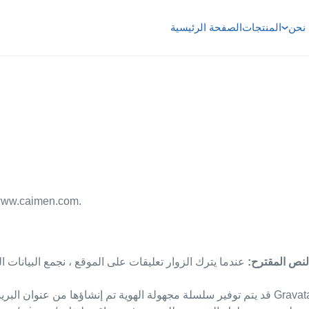
نحن
المنتجات
الصفحة الرئيسية
//www.caimen.com.
لنص المقترح:
عندما يترك الزوار تعليقات على الموقع ، نجمع البيانات الموضحة في نموذج التعل
قد يتم توفير سلسلة مجهولة الهوية تم إنشاؤها من عنوان البريد الإلكتروني الخاص بك (يسمى