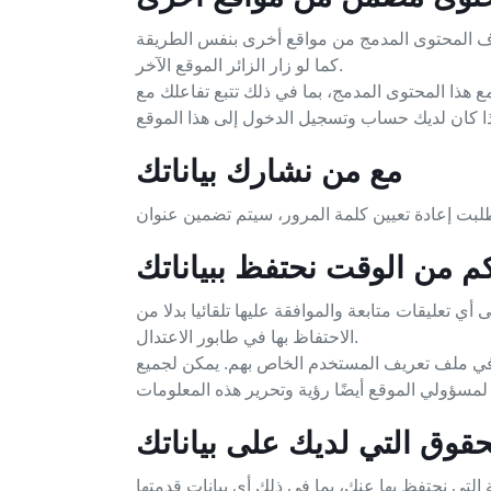
رف المحتوى المدمج من مواقع أخرى بنفس الطريقة
كما لو زار الزائر الموقع الآخر.
هذا المحتوى المدمج، بما في ذلك تتبع تفاعلك مع
مع من نشارك بياناتك
م من الوقت نحتفظ ببياناتك
أي تعليقات متابعة والموافقة عليها تلقائيا بدلا من
الاحتفاظ بها في طابور الاعتدال.
ا في ملف تعريف المستخدم الخاص بهم. يمكن لجميع
حقوق التي لديك على بياناتك
تي نحتفظ بها عنك، بما في ذلك أي بيانات قدمتها