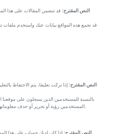
النص المقترح:
قد تتضمن المقالات على هذا الم
قد تجمع هذه المواقع بيانات عنك واستخدم ملفات ت
النص المقترح:
إذا تركت تعليقا، يتم الاحتفاظ بالتع
بالنسبة للمستخدمين الذين يسجلون على موقعنا ال
المستخدمين رؤية أو تحرير أو حذف معلوماتهم الشخصية في أي وقت (إلا أنه لا يمكنهم تغيير اسم المستخدم). يمكن لمسؤولي الموقع أيضًا رؤية وتحرير هذه المعلومات.
النص المقترح:
إذا كان لديك حساب على هذا المو