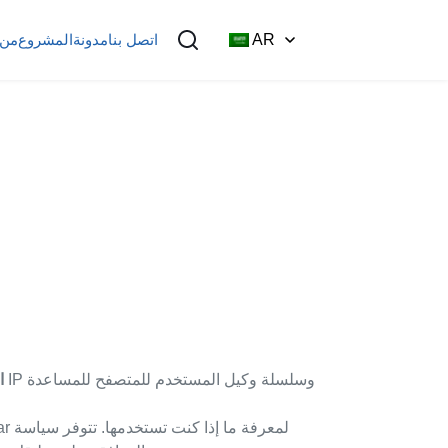
AR
اتصل بنا
مدونة
المشروع
من 
ا