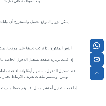
خصوصية خدمة Gravatar هنا: https://automattic.com/privacy/. بعد الموافقة على تعليقك، ستظهر صورة ملفك الشخصي للجمهور في سياق تعليقك.
النص المقترح:
إذا تركت تعليقا على موقعنا، يم
إذا قمت بزيارة صفحة تسجيل الدخول الخاصة بنا، 
عند تسجيل الدخول ، سنقوم أيضًا بإنشاء عدة مل
يومين، وتستمر ملفات تعريف الارتباط لخيارا
إذا قمت بتعديل أو نشر مقال، فسيتم حفظ ملف تعر