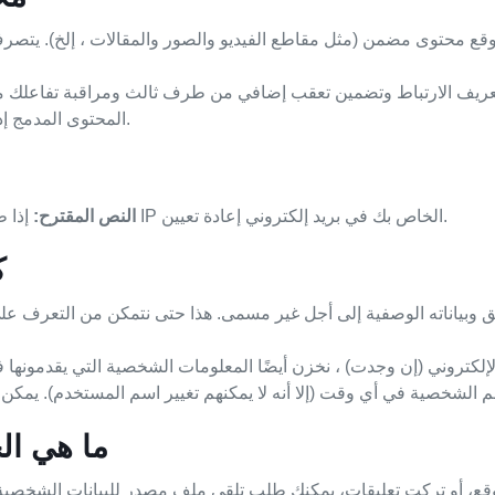
وقع محتوى مضمن (مثل مقاطع الفيديو والصور والمقالات ، إلخ). يتص
عريف الارتباط وتضمين تعقب إضافي من طرف ثالث ومراقبة تفاعلك مع 
المحتوى المدمج إذا كان لديك حساب وتسجيل الدخول إلى هذا الموقع.
إذا طلبت إعادة تعيين كلمة المرور، سيتم تضمين عنوان IP الخاص بك في بريد إلكتروني إعادة تعيين.
النص المقترح:
ك
ليق وبياناته الوصفية إلى أجل غير مسمى. هذا حتى نتمكن من التعرف على 
إلكتروني (إن وجدت) ، نخزن أيضًا المعلومات الشخصية التي يقدمونه
ما هي ال
قع، أو تركت تعليقات، يمكنك طلب تلقي ملف مصدر للبيانات الشخصية ال