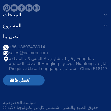
المنتجات
المشروع
اتصل بنا
+86 13697478014
sales@caimen.com
المبنى 3 ، المنطقة A ، رقم 1 ، شارع Yongda ،
المنطقة الصناعية Hengling ، مجتمع Nianfeng ، شارع
Pingdi ، منطقة Longgang ، شنتشن ، China.518117
اتصل بنا
سياسة الخصوصية
© حقوق الطبع والنشر
, شنتشن كايمن تكنولوجيا ذكية