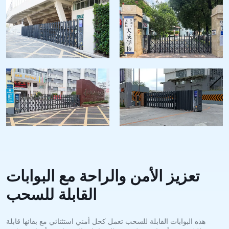
تعزيز الأمن والراحة مع البوابات
القابلة للسحب
هذه البوابات القابلة للسحب تعمل كحل أمني استثنائي مع بقائها قابلة