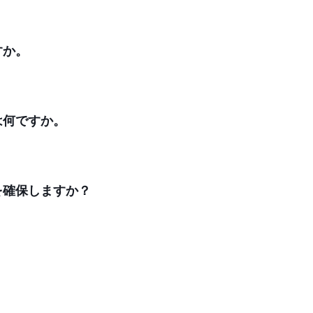
すか。
は何ですか。
を確保しますか？