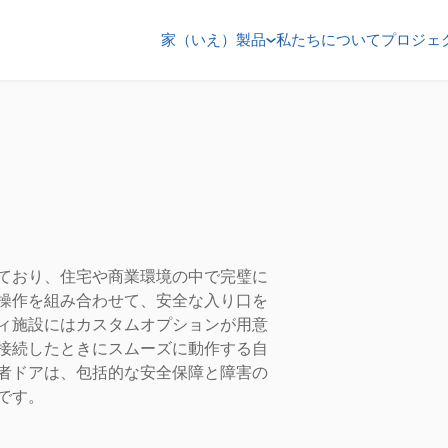
家（いえ）
製品
私たちについて
プロジェ
ており、住宅や商業環境の中で完璧に
操作を組み合わせて、安全な入り口を
ィ施設にはカスタムオプションが用意
接続したときにスムーズに動作する自
者ドアは、包括的な安全保障と障害の
です。