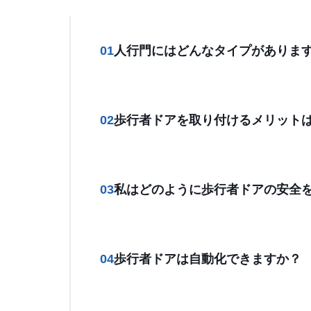
01
人行門にはどんなタイプがありま
02
歩行者ドアを取り付けるメリット
03
私はどのように歩行者ドアの安全
04
歩行者ドアは自動化できますか？