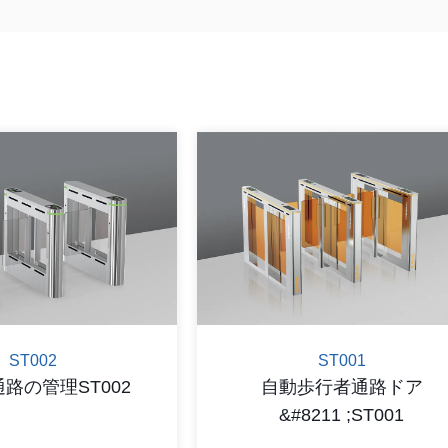
ST002
ST001
路の管理ST002
自動歩行者通路ドア
&#8211 ;ST001