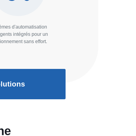
èmes d'automatisation
ligents intégrés pour un
tionnement sans effort.
lutions
ne