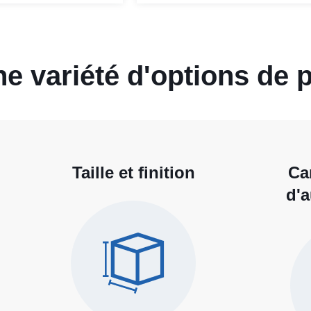
e variété d'options de 
Taille et finition
Ca
d'a