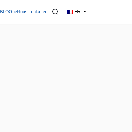
BLOGue
Nous contacter
FR