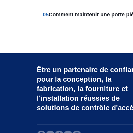
05
Comment maintenir une porte pi
Être un partenaire de confi
pour la conception, la
fabrication, la fourniture et
l'installation réussies de
solutions de contrôle d'accè