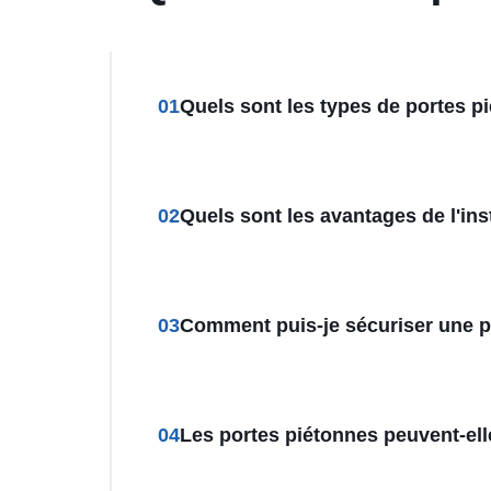
01
Quels sont les types de portes p
02
Quels sont les avantages de l'ins
03
Comment puis-je sécuriser une p
04
Les portes piétonnes peuvent-ell