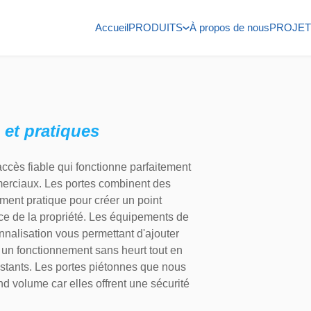
Accueil
PRODUITS
À propos de nous
PROJET
 et pratiques
ccès fiable qui fonctionne parfaitement
merciaux. Les portes combinent des
ement pratique pour créer un point
ce de la propriété. Les équipements de
nnalisation vous permettant d'ajouter
n fonctionnement sans heurt tout en
stants. Les portes piétonnes que nous
d volume car elles offrent une sécurité