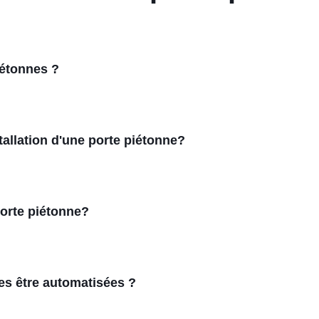
iétonnes ?
tallation d'une porte piétonne?
orte piétonne?
es être automatisées ?