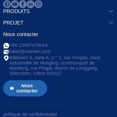
PRODUITS
PROJET
Nous contacter
+86 13697478014
sales@caimen.com
Bâtiment 3, zone A, n ° 1, rue Yongda, zone
industrielle de Hengling, communauté de
Nianfeng, rue Pingdi, district de Longgang,
Shenzhen, Chine.518117
Nous
contacter
politique de confidentialité