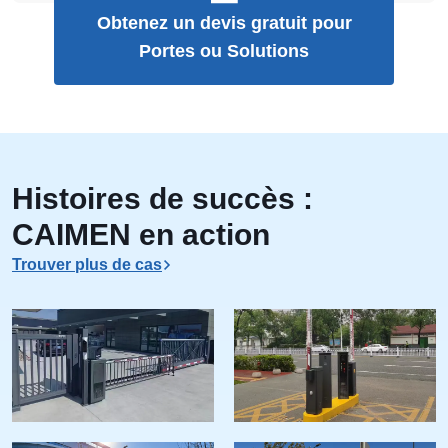
Obtenez un devis gratuit pour
Portes ou Solutions
Histoires de succès :
CAIMEN en action
Trouver plus de cas