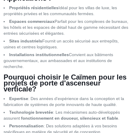
Propriétés résidentielles
Idéal pour les villas de luxe, les
propriétés privées et les communautés fermées.
Espaces commerciaux
Parfait pour les complexes de bureaux,
les hôtels et les espaces de détail haut de gamme nécessitant des
entrées sécurisées et élégantes.
Sites industriels
Fournit un accès sécurisé aux entrepôts,
usines et centres logistiques.
Installations institutionnelles
Convient aux bâtiments
gouvernementaux, aux ambassades et aux institutions de
recherche.
Pourquoi choisir le Caïmen pour les
projets de porte d'ascenseur
verticale?
Expertise
: Des années d'expérience dans la conception et la
fabrication de systèmes de porte innovants de haute qualité.
Technologie brevetée
: Les mécanismes auto-développés
assurent
fonctionnement en douceur, silencieux et fiable
.
Personnalisation
: Des solutions adaptées à vos besoins
spécifiques en matière de sécurité et de conception.