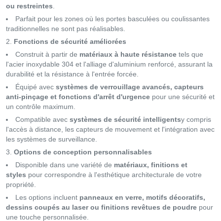
ou restreintes
.
Parfait pour les zones où les portes basculées ou coulissantes
traditionnelles ne sont pas réalisables.
Fonctions de sécurité améliorées
Construit à partir de
matériaux à haute résistance
tels que
l'acier inoxydable 304 et l'alliage d'aluminium renforcé, assurant la
durabilité et la résistance à l'entrée forcée.
Équipé avec
systèmes de verrouillage avancés, capteurs
anti-pinçage et fonctions d'arrêt d'urgence
pour une sécurité et
un contrôle maximum.
Compatible avec
systèmes de sécurité intelligents
y compris
l'accès à distance, les capteurs de mouvement et l'intégration avec
les systèmes de surveillance.
Options de conception personnalisables
Disponible dans une variété de
matériaux, finitions et
styles
pour correspondre à l'esthétique architecturale de votre
propriété.
Les options incluent
panneaux en verre, motifs décoratifs,
dessins coupés au laser ou finitions revêtues de poudre
pour
une touche personnalisée.