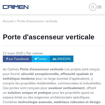
Accueil
»
Porte d'ascenseur verticale
Porte d'ascenseur verticale
12 mars 2025 | Par caimen
sur Facebook
Twitter
LINKEDIN
du Caïmen
Porte d'ascenseur verticale
Les projets sont conçus
pour fournir
sécurité exceptionnelle, efficacité spatiale et
esthétique moderne
pour un large éventail d'applications, y
compris les propriétés résidentielles, commerciales et industrielles.
Ces portes sont conçues pour
soulever verticalement
, offrant
un
solution unique et pratique
pour les propriétés ayant un
espace limité ou des exigences architecturales spécifiques.
Combiner
technologie avancée, matériaux robustes et design