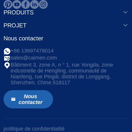
PRODUITS
PROJET
Nous contacter
+86 13697478014
sales@caimen.com
Bâtiment 3, zone A, n ° 1, rue Yongda, zone
industrielle de Hengling, communauté de
Nianfeng, rue Pingdi, district de Longgang,
Shenzhen, Chine.518117
Nous
contacter
politique de confidentialité