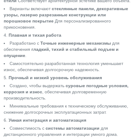
стили
Соответствует архитектурной эстетике вашего объекта.
Варианты включают
стеклянные панели, декоративные
узоры, лазерно разрезанные конструкции или
порошковое покрытие
Для персонализированного
прикосновения.
Плавная и тихая работа
Разработано с
Точные инженерные механизмы
для
обеспечения
гладкий, тихий и стабильный подъем и
опущение
.
Самостоятельно разработанная технология уменьшает
износ, обеспечивая долгосрочную надежность.
Прочный и низкий уровень обслуживания
Создано, чтобы выдержать
суровые погодные условия,
коррозия и износ
, обеспечивая долговременную
производительность.
Минимальные требования к техническому обслуживанию,
снижение долгосрочных эксплуатационных затрат.
Умная интеграция и автоматизация
Совместимость с
системы автоматизации
для
дистанционного управления и интеграции умного дома.