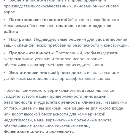
производстве высококачественных, инновационных систем
ворот.
Патентованная технология
Собственно разработанные
механизмы обеспечивают
плавная, тихая и надежная
работа
.
Настройка
: Индивидуальные решения для удовлетворения
ваших специфических требований безопасности и конструкции.
Продолжительность
: Построенный, чтобы выдержать
экстремальные условия и тяжелое использование,
обеспечивая долговременную производительность.
Экологически чистые
Производится с использованием
устойчивых материалов и энергоэффективных систем.
Проекты Кайменского вертикального подъема являются
свидетельством нашей приверженности
инновации,
безопасность и удовлетворенность клиентов
. Независимо
от того, ищете ли вы экономичное решение для узкого входа
или ворот высокой безопасности для коммерческой
недвижимости, наши вертикальные подъемные ворота
обеспечивают идеальное сочетание
стиль,
функциональность и надежность
.