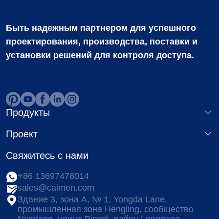
Быть надежным партнером для успешного
проектирования, производства, поставки и
установки решений для контроля доступа.
Продукты
Проект
Свяжитесь с нами
+86 13697478014
sales@caimen.com
Здание 3, зона А, № 1, Yongda Lane,
промышленная зона Hengling, сообщество
Nianfeng, улица Pingdi, район Longgang,