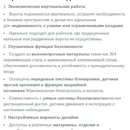
Экономическая вертикальная работа
Ворота поднимаются вертикально, устраняя необходимость
в боковом пространстве и делая его идеальным
для
недвижимость с узкими или ограниченными входами
.
Идеально подходит для районов, где традиционные
каяльные или раздвижные ворота не осуществимы.
Улучшенные функции безопасности
Создано из
высокопрочные материалы
такие как 304
нержавеющая сталь и армированный алюминиевый сплав,
обеспечивая долговечность и устойчивость к принудительному
входу.
Оснащены
передовые системы блокировки, датчики
против щепления и функции аварийной
остановки
Максимальная безопасность и контроль.
Совместимость с
умные системы безопасности
включая
дистанционный доступ, датчики движения и интеграцию с
системами наблюдения.
Настройчивые варианты дизайна
Доступны в различных
материалы, отделки и