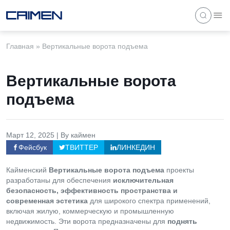
Главная
»
Вертикальные ворота подъема
Вертикальные ворота
подъема
Март 12, 2025 | By каймен
Фейсбук
ТВИТТЕР
ЛИНКЕДИН
Кайменский
Вертикальные ворота подъема
проекты
разработаны для обеспечения
исключительная
безопасность, эффективность пространства и
современная эстетика
для широкого спектра применений,
включая жилую, коммерческую и промышленную
недвижимость. Эти ворота предназначены для
поднять