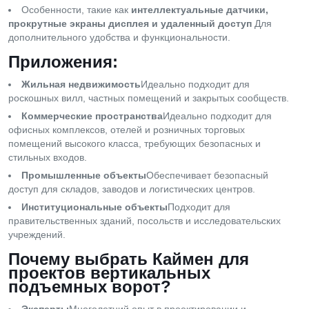
Особенности, такие как
интеллектуальные датчики,
прокрутные экраны дисплея и удаленный доступ
Для
дополнительного удобства и функциональности.
Приложения:
Жильная недвижимость
Идеально подходит для
роскошных вилл, частных помещений и закрытых сообществ.
Коммерческие пространства
Идеально подходит для
офисных комплексов, отелей и розничных торговых
помещений высокого класса, требующих безопасных и
стильных входов.
Промышленные объекты
Обеспечивает безопасный
доступ для складов, заводов и логистических центров.
Институциональные объекты
Подходит для
правительственных зданий, посольств и исследовательских
учреждений.
Почему выбрать Каймен для
проектов вертикальных
подъемных ворот?
Эксперты
Многолетний опыт в проектировании и