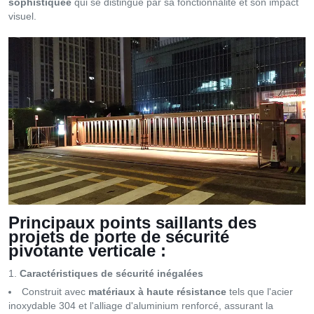
sophistiquée
qui se distingue par sa fonctionnalité et son impact
visuel.
Principaux points saillants des
projets de porte de sécurité
pivotante verticale :
Caractéristiques de sécurité inégalées
Construit avec
matériaux à haute résistance
tels que l'acier
inoxydable 304 et l'alliage d'aluminium renforcé, assurant la