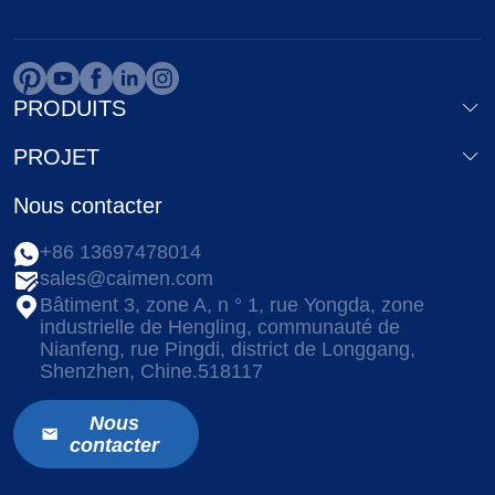
PRODUITS
PROJET
Nous contacter
+86 13697478014
sales@caimen.com
Bâtiment 3, zone A, n ° 1, rue Yongda, zone
industrielle de Hengling, communauté de
Nianfeng, rue Pingdi, district de Longgang,
Shenzhen, Chine.518117
Nous
contacter