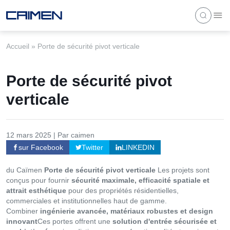
Accueil
»
Porte de sécurité pivot verticale
Porte de sécurité pivot
verticale
12 mars 2025 | Par caimen
sur Facebook
Twitter
LINKEDIN
du Caïmen
Porte de sécurité pivot verticale
Les projets sont
conçus pour fournir
sécurité maximale, efficacité spatiale et
attrait esthétique
pour des propriétés résidentielles,
commerciales et institutionnelles haut de gamme.
Combiner
ingénierie avancée, matériaux robustes et design
innovant
Ces portes offrent une
solution d'entrée sécurisée et