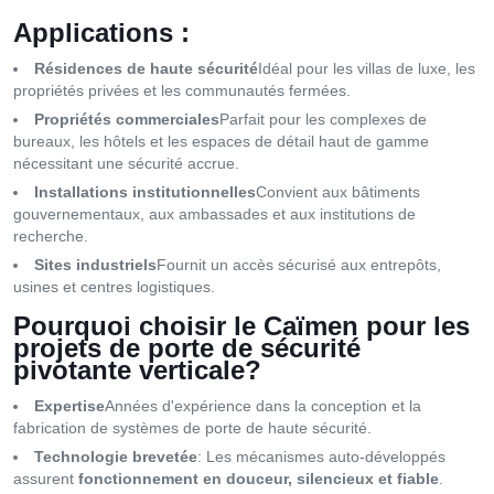
Applications :
Résidences de haute sécurité
Idéal pour les villas de luxe, les
propriétés privées et les communautés fermées.
Propriétés commerciales
Parfait pour les complexes de
bureaux, les hôtels et les espaces de détail haut de gamme
nécessitant une sécurité accrue.
Installations institutionnelles
Convient aux bâtiments
gouvernementaux, aux ambassades et aux institutions de
recherche.
Sites industriels
Fournit un accès sécurisé aux entrepôts,
usines et centres logistiques.
Pourquoi choisir le Caïmen pour les
projets de porte de sécurité
pivotante verticale?
Expertise
Années d'expérience dans la conception et la
fabrication de systèmes de porte de haute sécurité.
Technologie brevetée
: Les mécanismes auto-développés
assurent
fonctionnement en douceur, silencieux et fiable
.