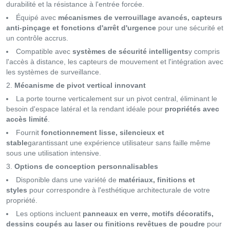
durabilité et la résistance à l'entrée forcée.
Équipé avec
mécanismes de verrouillage avancés, capteurs
anti-pinçage et fonctions d'arrêt d'urgence
pour une sécurité et
un contrôle accrus.
Compatible avec
systèmes de sécurité intelligents
y compris
l'accès à distance, les capteurs de mouvement et l'intégration avec
les systèmes de surveillance.
Mécanisme de pivot vertical innovant
La porte tourne verticalement sur un pivot central, éliminant le
besoin d'espace latéral et la rendant idéale pour
propriétés avec
accès limité
.
Fournit
fonctionnement lisse, silencieux et
stable
garantissant une expérience utilisateur sans faille même
sous une utilisation intensive.
Options de conception personnalisables
Disponible dans une variété de
matériaux, finitions et
styles
pour correspondre à l'esthétique architecturale de votre
propriété.
Les options incluent
panneaux en verre, motifs décoratifs,
dessins coupés au laser ou finitions revêtues de poudre
pour