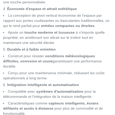
une touche personnalisée.
Économie d'espace et attrait esthétique
La conception de pivot vertical économise de l'espace par
rapport aux portes coulissantes ou basculantes traditionnelles, ce
qui le rend parfait pour
entrées compactes ou étroites
.
Ajoute un
touche moderne et luxueuse
à n'importe quelle
propriété, en améliorant son attrait sur le trottoir tout en
maintenant une sécurité élevée.
Durable et à faible entretien
Construit pour résister
conditions météorologiques
difficiles, corrosion et usure
garantissant une performance
durable.
Conçu pour une maintenance minimale, réduisant les coûts
opérationnels à long terme.
Intégration intelligente et automatisation
Compatible avec
systèmes d'automatisation
pour la
télécommande et l'intégration de la maison intelligente.
Caractéristiques comme
capteurs intelligents, écrans
défilants et accès à distance
pour plus de commodité et de
fonctionnalité.