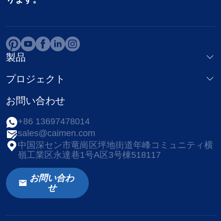
製品
プロジェクト
お問い合わせ
+86 13697478014
sales@caimen.com
中国深セン市竜崗区坪地街道年峰コミュニティ横
嶺工業区永達巷1号A区3号棟518117
お問い合わ
せ