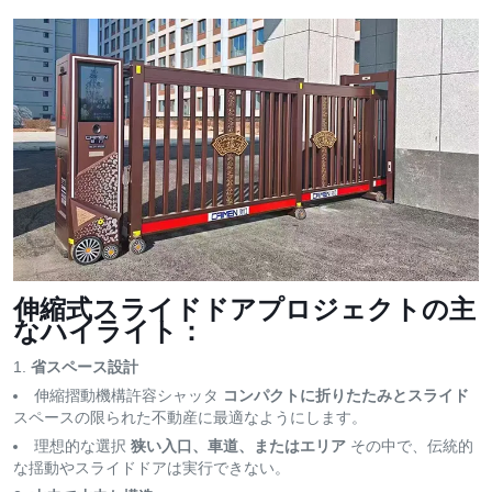
伸縮式スライドドアプロジェクトの主
なハイライト：
省スペース設計
伸縮摺動機構許容シャッタ
コンパクトに折りたたみとスライド
スペースの限られた不動産に最適なようにします。
理想的な選択
狭い入口、車道、またはエリア
その中で、伝統的
な揺動やスライドドアは実行できない。