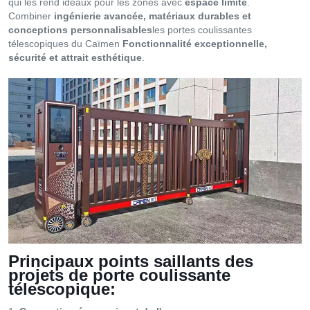
qui les rend idéaux pour les zones avec
espace limité
.
Combiner
ingénierie avancée, matériaux durables et
conceptions personnalisables
les portes coulissantes
télescopiques du Caïmen
Fonctionnalité exceptionnelle,
sécurité et attrait esthétique
.
Principaux points saillants des
projets de porte coulissante
télescopique: