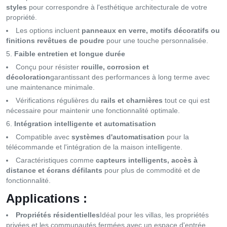
styles
pour correspondre à l'esthétique architecturale de votre
propriété.
Les options incluent
panneaux en verre, motifs décoratifs ou
finitions revêtues de poudre
pour une touche personnalisée.
Faible entretien et longue durée
Conçu pour résister
rouille, corrosion et
décoloration
garantissant des performances à long terme avec
une maintenance minimale.
Vérifications régulières du
rails et charnières
tout ce qui est
nécessaire pour maintenir une fonctionnalité optimale.
Intégration intelligente et automatisation
Compatible avec
systèmes d'automatisation
pour la
télécommande et l'intégration de la maison intelligente.
Caractéristiques comme
capteurs intelligents, accès à
distance et écrans défilants
pour plus de commodité et de
fonctionnalité.
Applications :
Propriétés résidentielles
Idéal pour les villas, les propriétés
privées et les communautés fermées avec un espace d'entrée