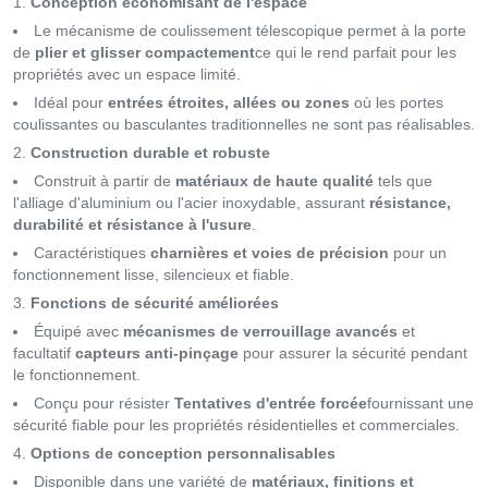
Conception économisant de l'espace
Le mécanisme de coulissement télescopique permet à la porte
de
plier et glisser compactement
ce qui le rend parfait pour les
propriétés avec un espace limité.
Idéal pour
entrées étroites, allées ou zones
où les portes
coulissantes ou basculantes traditionnelles ne sont pas réalisables.
Construction durable et robuste
Construit à partir de
matériaux de haute qualité
tels que
l'alliage d'aluminium ou l'acier inoxydable, assurant
résistance,
durabilité et résistance à l'usure
.
Caractéristiques
charnières et voies de précision
pour un
fonctionnement lisse, silencieux et fiable.
Fonctions de sécurité améliorées
Équipé avec
mécanismes de verrouillage avancés
et
facultatif
capteurs anti-pinçage
pour assurer la sécurité pendant
le fonctionnement.
Conçu pour résister
Tentatives d'entrée forcée
fournissant une
sécurité fiable pour les propriétés résidentielles et commerciales.
Options de conception personnalisables
Disponible dans une variété de
matériaux, finitions et