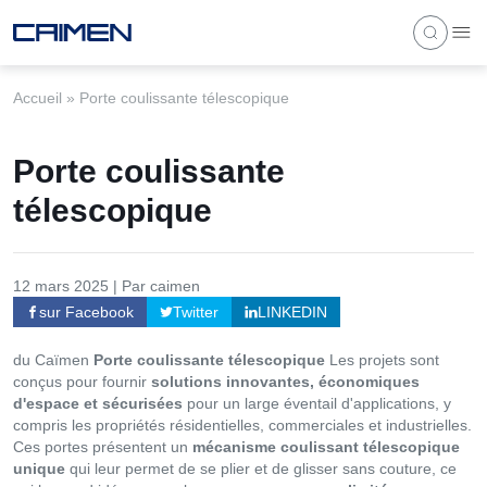
Accueil
»
Porte coulissante télescopique
Porte coulissante
télescopique
12 mars 2025 | Par caimen
sur Facebook
Twitter
LINKEDIN
du Caïmen
Porte coulissante télescopique
Les projets sont
conçus pour fournir
solutions innovantes, économiques
d'espace et sécurisées
pour un large éventail d'applications, y
compris les propriétés résidentielles, commerciales et industrielles.
Ces portes présentent un
mécanisme coulissant télescopique
unique
qui leur permet de se plier et de glisser sans couture, ce