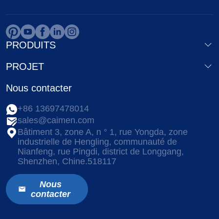
PRODUITS
PROJET
Nous contacter
+86 13697478014
sales@caimen.com
Bâtiment 3, zone A, n ° 1, rue Yongda, zone
industrielle de Hengling, communauté de
Nianfeng, rue Pingdi, district de Longgang,
Shenzhen, Chine.518117
Nous
contacter