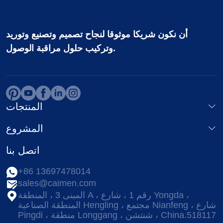
أن نكون شريكا موثوقا لنجاح تصميم وتصنيع وتوريد
وتركيب حلول مراقبة الوصول.
المنتجات
المشروع
اتصل بنا
+86 13697478014
sales@caimen.com
المبنى 3 ، المنطقة A ، رقم 1 ، شارع Yongda ،
المنطقة الصناعية Hengling ، مجتمع Nianfeng ، شارع
Pingdi ، منطقة Longgang ، شنتشن ، China.518117