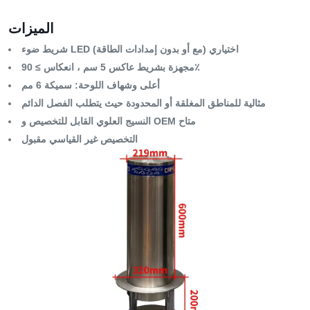
الميزات
شريط ضوء LED اختياري (مع أو بدون إمدادات الطاقة)
مجهزة بشريط عاكس 5 سم ، انعكاس ≥ 90٪
أعلى وشهاف اللوحة: سميكة 6 مم
مثالية للمناطق المغلقة أو المحدودة حيث يتطلب الفصل الدائم
النسيج العلوي القابل للتخصيص و OEM متاح
التخصيص غير القياسي مقبول