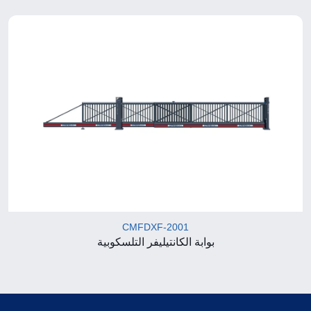
CMFDXF-2001
بوابة الكانتيليفر التلسكوبية