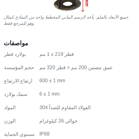
جميع الأبعاد بالملم. يأخذ الرسم البياني المخطط واحد من النماذج كمثال
وهو للمرجع فقط.
مواصفات
قطر 219 ± 1 مم
بولارد قطر
عمق مضمن 200 مم × قطر 320 مم
حجم المؤسسة
600 ± 1 mm
ارتفاع الارتفاع
6 ± 1 mm
سمك بولارد
304 الفولاذ المقاوم للصدأ
المواد
حوالي 26 كيلوغرام
الوزن
IP68
مستوى الحماية