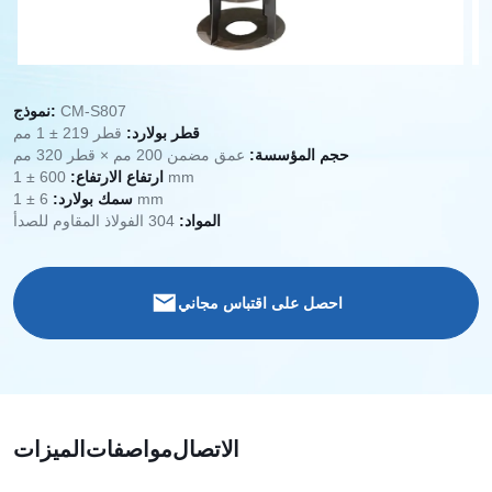
CM-S807
نموذج:
قطر بولارد:
قطر 219 ± 1 مم
حجم المؤسسة:
عمق مضمن 200 مم × قطر 320 مم
600 ± 1 mm
ارتفاع الارتفاع:
6 ± 1 mm
سمك بولارد:
المواد:
304 الفولاذ المقاوم للصدأ
احصل على اقتباس مجاني
الاتصال
مواصفات
الميزات