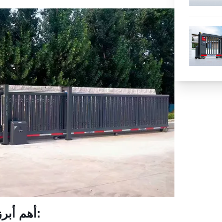
أهم أبرز مشاريع البوابة المنزلقة التلقائية: