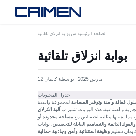
الصفحة الرئيسية
س
بوابة انزلاق تلقائية
بوابة انزلاق تلقائية
12 مارس 2025 | بواسطة كايمان
جدول المحتويات
لول فعالة وآمنة وتوفير المساحة
لمجموعة واسعة
ارية والصناعية. هذه البوابات تتميز ب
آلية الانزلاق
، مما يجعلها مثالية لخصائص مع
مساحة محدودة أو
 والمواد الدائمة والتصاميم القابلة للتخصيص
، بوابات
كايمان تسليم
وظيفة استثنائية وأمن وجاذبية جمالية