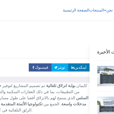
نحن
المنتجات
الصفحة الرئيسية
 الأخيرة
لينكدين
تويتر
فيسبوك
كايمان
بوابة انزلاق تلقائية
تم تصميم المشاريع لتوفير
ح
من التطبيقات، بما في ذلك العقارات السكنية والتج
السلس
الذي يسمح لهم بالانزلاق أفقيا على طول مسار
مدخلات واسعة
. الجمع بين
تكنولوجيا الأتمتة المتقدمة
.
الزلق التلقائية في 