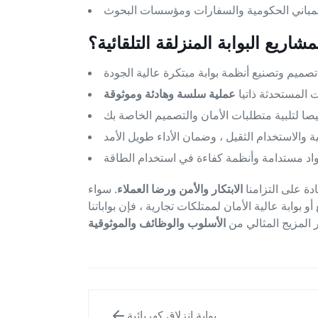
مشاريع البوابة المنزلقة التلقائية؟
ت المستحدثة ذاتيا
عملية سلسة وهادئة وموثوقة
دة على التزامنا
الابتكار والأمن ورضا العملاء
. سواء
ابة عالية الأمان لممتلكات تجارية ، فإن بواباتنا
فر المزيج المثالي من
الأسلوب والوظائف والموثوقية
بوابة انزلاق كهربائية