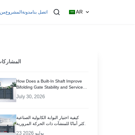
AR
اتصل بنا
مدونة
المشروع
من 
المشاركات
How Does a Built-In Shaft Improve
Bifolding Gate Stability and Service
Life?
July 30, 2026
كيفية اختيار البوابة الكابولية الصناعية
الأكثر أمانًا للمنشآت ذات الحركة المرورية
العالية؟
23 يوليو 2026