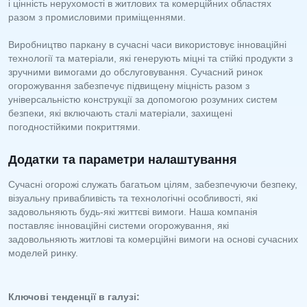
і цінність нерухомості в житлових та комерційних областях
разом з промисловими приміщеннями.
Виробництво паркану в сучасні часи використовує інноваційні
технології та матеріали, які генерують міцні та стійкі продукти з
зручними вимогами до обслуговування. Сучасний ринок
огорожування забезпечує підвищену міцність разом з
універсальністю конструкції за допомогою розумних систем
безпеки, які включають сталі матеріали, захищені
погодностійкими покриттями.
Додатки та параметри налаштування
Сучасні огорожі служать багатьом цілям, забезпечуючи безпеку,
візуальну привабливість та технологічні особливості, які
задовольняють будь-які життєві вимоги. Наша компанія
поставляє інноваційні системи огорожування, які
задовольняють житлові та комерційні вимоги на основі сучасних
моделей ринку.
Ключові тенденції в галузі: