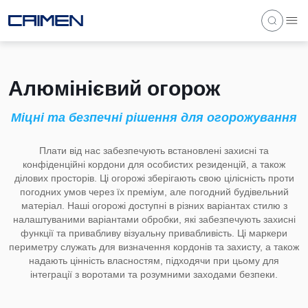
Алюмінієвий огорож
Міцні та безпечні рішення для огорожування
Плати від нас забезпечують встановлені захисні та
конфіденційні кордони для особистих резиденцій, а також
ділових просторів. Ці огорожі зберігають свою цілісність проти
погодних умов через їх преміум, але погодний будівельний
матеріал. Наші огорожі доступні в різних варіантах стилю з
налаштуваними варіантами обробки, які забезпечують захисні
функції та привабливу візуальну привабливість. Ці маркери
периметру служать для визначення кордонів та захисту, а також
надають цінність власностям, підходячи при цьому для
інтеграції з воротами та розумними заходами безпеки.