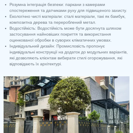
Розумна інтеграція безпеки: паркани з камерами
спостереження та датчиками руху для підвищеного захисту.
Екологічно чисті матеріали: сталі матеріали, такі як бамбук,
композитна дерева та перероблений метал.
Водостійкість: Водостійкість може бути досягнута шляхом
застосування найновіших покриття та використання
оцинкованої обробки в суворих кліматичних умовах.
Індивідуальний дизайн: Промисловість пропонує
індивідуальні конструкції на додаток до модульних варіантів,
які дозволяють клієнтам вибирати стилі огорожування, які
відповідають їх архітектурі.