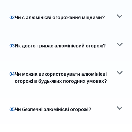
02
Чи є алюмінієві огороження міцними?
03
Як довго триває алюмінієвий огорож?
04
Чи можна використовувати алюмінієві
огорожі в будь-яких погодних умовах?
05
Чи безпечні алюмінієві огорожі?