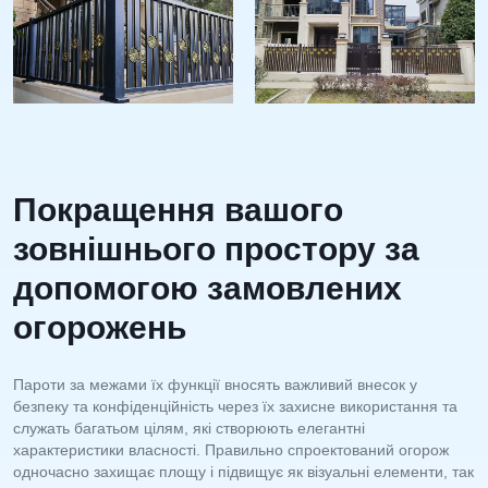
Покращення вашого
зовнішнього простору за
допомогою замовлених
огорожень
Пароти за межами їх функції вносять важливий внесок у
безпеку та конфіденційність через їх захисне використання та
служать багатьом цілям, які створюють елегантні
характеристики власності. Правильно спроектований огорож
одночасно захищає площу і підвищує як візуальні елементи, так