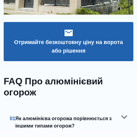
Отримайте безкоштовну ціну на ворота
або рішення
FAQ Про алюмінієвий
огорож
01
Як алюмінієва огорожа порівнюється з
іншими типами огорож?