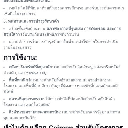
สงบและมั่นคงพับและเลื่อน
.
เทคโนโลยีที่พัฒนาด้วยตัวเองลดการสึกหรอ และรับประกันความน่า
เชื่อถือในระยะยาว
ทนทานและการบำรุงรักษาต่ำ
สร้างขึ้นเพื่อต้านทาน
สภาพอากาศที่รุนแรง การกัดกร่อน และการ
สวมใส่
การรับประกันประสิทธิภาพที่ยาวนาน
ความต้องการในการบำรุงรักษาขั้นต่ำลดค่าใช้จ่ายในการดําเนิน
งานในระยะยาว
การใช้งาน:
อสังหาริมทรัพย์ที่อยู่อาศัย
: เหมาะสำหรับวิลล่าหรู, อสังหาริมทรัพย์
ส่วนตัว, และชุมชนประตู
พื้นที่พาณิชย์
: เหมาะสำหรับสิ่งอำนวยความสะดวกสำนักงาน
โรงแรม และพื้นที่ค้าปลีกระดับสูงที่ต้องการทางเข้าที่ปลอดภัยและมี
สไตล์
สถานที่อุตสาหกรรม
: ให้การเข้าถึงที่ปลอดภัยสําหรับคลังสินค้า
โรงงาน และศูนย์โลจิสติกส์
สิ่งอำนวยความสะดวกสถาบัน
: เหมาะสำหรับอาคารรัฐบาล สถาน
ทูต และสถาบันวิจัย
ทำไมต้องเลือก Caimen สำหรับโครงการ