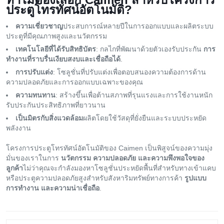
ประตูโทรทัศน์อัตโนมัติ?
ความเชี่ยวชาญ
ประสบการณ์หลายปีในการออกแบบและผลิตระบบ
ประตูที่มีคุณภาพสูงและนวัตกรรม
เทคโนโลยีที่ได้รับสิทธิบัตร
: กลไกที่พัฒนาด้วยตัวเองรับประกัน
การ
ทำงานที่ราบรื่นเงียบสงบและเชื่อถือได้
.
การปรับแต่ง
: โซลูชั่นที่ปรับแต่งเพื่อตอบสนองความต้องการด้าน
ความปลอดภัยและการออกแบบเฉพาะของคุณ
ความทนทาน
: สร้างขึ้นเพื่อต้านสภาพที่รุนแรงและการใช้งานหนัก
รับประกันประสิทธิภาพที่ยาวนาน
เป็นมิตรกับสิ่งแวดล้อม
ผลิตโดยใช้วัสดุที่ยั่งยืนและระบบประหยัด
พลังงาน
โครงการประตูโทรทัศน์อัตโนมัติของ Caimen เป็นพิสูจน์ของความมุ่ง
มั่นของเราในการ
นวัตกรรม ความปลอดภัย และความพึงพอใจของ
ลูกค้า
ไม่ว่าคุณจะกำลังมองหาโซลูชั่นประหยัดพื้นที่สําหรับทางเข้าแคบ
หรือประตูความปลอดภัยสูงสําหรับสังหาริมทรัพย์ทางการค้า
รูปแบบ
การทํางาน และความน่าเชื่อถือ
.