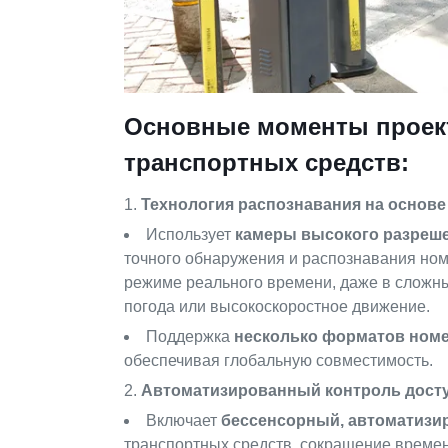
Основные моменты проект
транспортных средств:
Технология распознавания на основе
Использует
камеры высокого разреш
точного обнаружения и распознавания ном
режиме реального времени, даже в сложных
погода или высокоскоростное движение.
Поддержка
несколько форматов ном
обеспечивая глобальную совместимость.
Автоматизированный контроль дост
Включает
бессенсорный, автоматизи
транспортных средств, сокращение врем