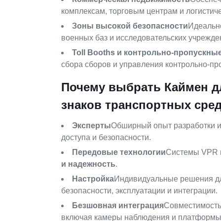
комплексам, торговым центрам и логистич
Зоны высокой безопасности
Идеально
военных баз и исследовательских учрежден
Toll Booths и контрольно-пропускны
сбора сборов и управления контрольно-пр
Почему выбрать Каймен д
знаков транспортных сре
Эксперты
Обширный опыт разработки и
доступа и безопасности.
Передовые технологии
Системы VPR 
и надежность
.
Настройка
Индивидуальные решения дл
безопасности, эксплуатации и интеграции.
Безшовная интеграция
Совместимость
включая камеры наблюдения и платформы