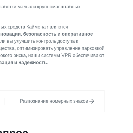
работки малых и крупномасштабных
ных средств Каймена являются
новации, безопасность и оперативное
 ли вы улучшить контроль доступа к
щества, оптимизировать управление парковкой
сокого риска, наши системы VPR обеспечивают
зация и надежность
.
Разпознание номерных знаков
апрос