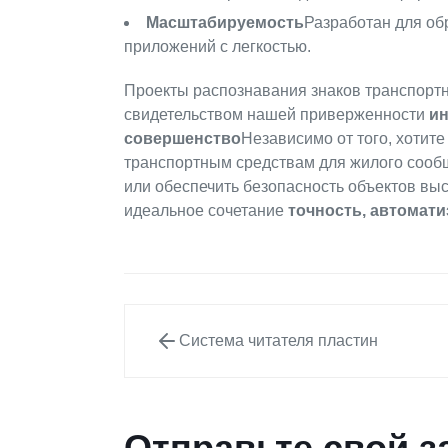
Масштабируемость
Разработан для об
приложений с легкостью.
Проекты распознавания знаков транспорт
свидетельством нашей приверженности
ин
совершенство
Независимо от того, хотите
транспортным средствам для жилого сооб
или обеспечить безопасность объектов вы
идеальное сочетание
точность, автомати
Система читателя пластин
Отправьте свой з