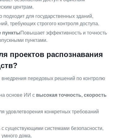
еским центрам.
 подходит для государственных зданий,
ий, требующих строгого контроля доступа.
е пункты
Повышает эффективность и точность
опускными пунктами.
ля проектов распознавания
дств?
 внедрения передовых решений по контролю
на основе ИИ с
высокая точность, скорость
я удовлетворения конкретных требований
 с существующими системами безопасности,
 умного дома.