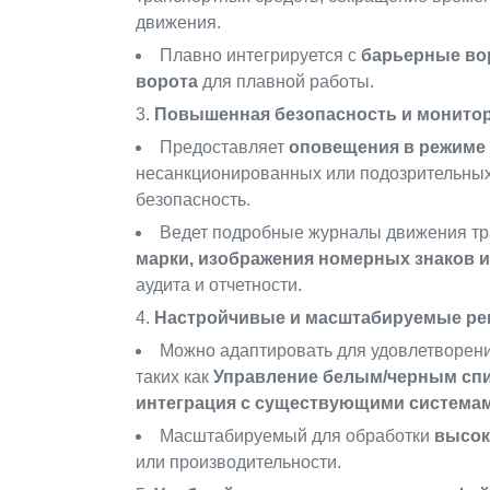
движения.
Плавно интегрируется с
барьерные вор
ворота
для плавной работы.
Повышенная безопасность и монито
Предоставляет
оповещения в режиме
несанкционированных или подозрительны
безопасность.
Ведет подробные журналы движения тр
марки, изображения номерных знаков и
аудита и отчетности.
Настройчивые и масштабируемые р
Можно адаптировать для удовлетворени
таких как
Управление белым/черным спи
интеграция с существующими система
Масштабируемый для обработки
высок
или производительности.