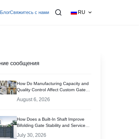
Блог
Свяжитесь с нами
RU
ние сообщения
How Do Manufacturing Capacity and
Quality Control Affect Custom Gate
Projects
August 6, 2026
How Does a Built-In Shaft Improve
Bifolding Gate Stability and Service
Life?
July 30, 2026