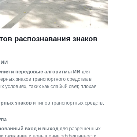
ов распознавания знаков
 ИИ
ения и передовые алгоритмы ИИ
для
ерных знаков транспортного средства в
 условиях, таких как слабый свет, плохая
ерных знаков
и типов транспортных средств,
упа
рованный вход и выход
для разрешенных
ени ожидания и повышение эффективности