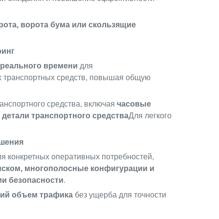
ота, ворота бума или скользящие
ринг
 реального времени
для
х транспортных средств, повышая общую
анспортного средства, включая
часовые
 детали транспортного средства
Для легкого
ешения
я конкретных оперативных потребностей,
ском, многополосные конфигурации и
ми безопасности
.
ий объем трафика
без ущерба для точности