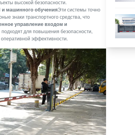
ъекты высокой безопасности.
 и машинного обучения
Эти системы точно
ые знаки транспортного средства, что
енное управление входом и
подходят для повышения безопасности,
 оперативной эффективности.