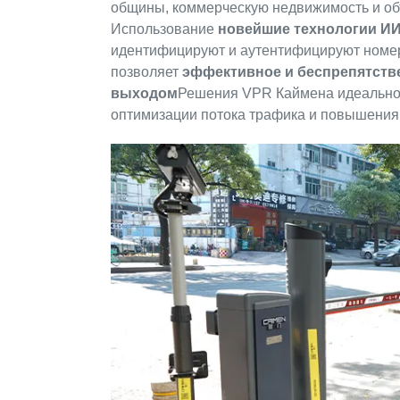
общины, коммерческую недвижимость и об
Использование
новейшие технологии ИИ
идентифицируют и аутентифицируют номерн
позволяет
эффективное и беспрепятств
выходом
Решения VPR Каймена идеально 
оптимизации потока трафика и повышения