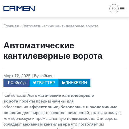
Главная
»
Автоматические кантилеверные ворота
Автоматические
кантилеверные ворота
Март 12, 2025 | By каймен
Фейсбук
ТВИТТЕР
ЛИНКЕДИН
Кайменский
Автоматические кантилеверные
ворота
проекты предназначены для
обеспечения
эффективные, безопасные и экономичные
решения
для широкого спектра применений, включая жилую,
коммерческую и промышленную недвижимость. Эти ворота
обладают
механизм кантильвера
что позволяет им