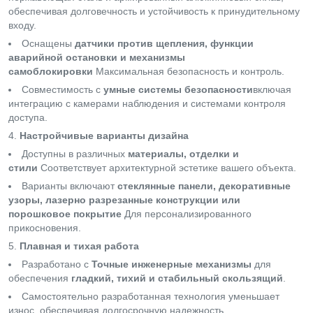
обеспечивая долговечность и устойчивость к принудительному
входу.
Оснащены
датчики против щепления, функции
аварийной остановки и механизмы
самоблокировки
Максимальная безопасность и контроль.
Совместимость с
умные системы безопасности
включая
интеграцию с камерами наблюдения и системами контроля
доступа.
Настройчивые варианты дизайна
Доступны в различных
материалы, отделки и
стили
Соответствует архитектурной эстетике вашего объекта.
Варианты включают
стеклянные панели, декоративные
узоры, лазерно разрезанные конструкции или
порошковое покрытие
Для персонализированного
прикосновения.
Плавная и тихая работа
Разработано с
Точные инженерные механизмы
для
обеспечения
гладкий, тихий и стабильный скользящий
.
Самостоятельно разработанная технология уменьшает
износ, обеспечивая долгосрочную надежность.