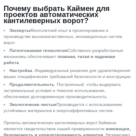
Почему выбрать Каймен для
проектов автоматических
кантилеверных ворот?
Эксперты
Многолетний опыт в проектировании и
производстве высококачественных, инновационных систем
ворот.
Патентованная технология
Собственно разработанные
механизмы обеспечивают
плавная, тихая и надежная
работа
.
Настройка
: Индивидуальные решения для удовлетворения
ваших специфических требований безопасности и конструкции.
Продолжительность
: Построенный, чтобы выдержать
экстремальные условия и тяжелое использование,
обеспечивая долговременную производительность.
Экологически чистые
Производится с использованием
устойчивых материалов и энергоэффективных систем.
Проекты автоматических кантилеверных ворот Каймена
являются свидетельством нашей приверженности
инновации,
безопасность и удовлетворенность клиентов
. Независимо