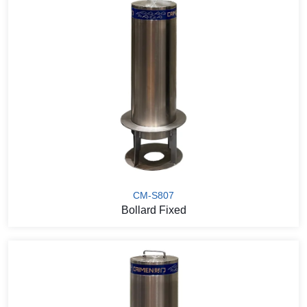
CM-S807
Bollard Fixed