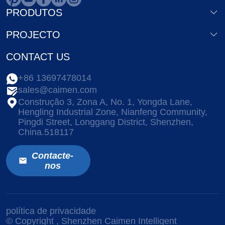
PRODUTOS
PROJECTO
CONTACT US
+86 13697478014
sales@caimen.com
Construção 3, Zona A, No. 1, Yongda Lane,
Hengling Industrial Zone, Nianfeng Community,
Pingdi Street, Longgang District, Shenzhen,
China.518117
Contacte-
nos
política de privacidade
© Copyright
, Shenzhen Caimen Intelligent