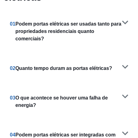
01
Podem portas elétricas ser usadas tanto para
propriedades residenciais quanto
comerciais?
02
Quanto tempo duram as portas elétricas?
03
O que acontece se houver uma falha de
energia?
04
Podem portas elétricas ser integradas com