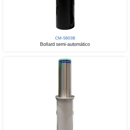
CM-S803B
Bollard semi-automático