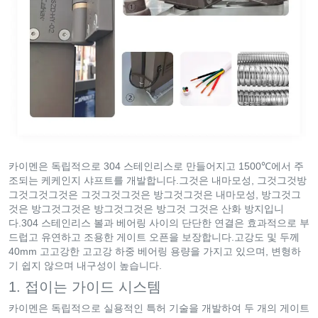
카이멘은 독립적으로 304 스테인리스로 만들어지고 1500℃에서 주
조되는 케케인지 샤프트를 개발합니다.그것은 내마모성, 그것그것방
그것그것그것은 그것그것그것은 방그것그것은 내마모성, 방그것그
것은 방그것그것은 방그것그것은 방그것 그것은 산화 방지입니
다.304 스테인리스 볼과 베어링 사이의 단단한 연결은 효과적으로 부
드럽고 유연하고 조용한 게이트 오픈을 보장합니다.고강도 및 두께
40mm 고고강한 고고강 하중 베어링 용량을 가지고 있으며, 변형하
기 쉽지 않으며 내구성이 높습니다.
1. 접이는 가이드 시스템
카이멘은 독립적으로 실용적인 특허 기술을 개발하여 두 개의 게이트