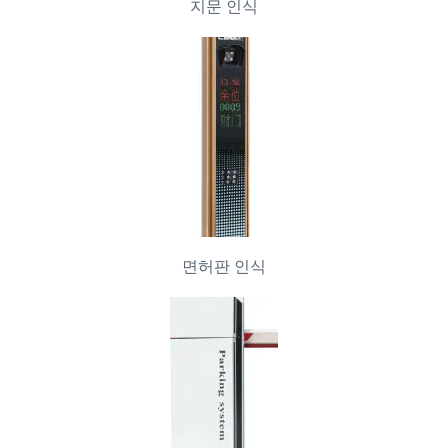
지문 인식
면허판 인식