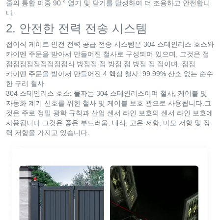
줄의 통합 이중 90 ° 열기 및 닫기를 달성하여 더 조용하고 안전합니
다.
2. 안전한 전력 전송 시스템
접이식 게이트 안전 전력 공급 전송 시스템은 304 스테인리스 호스와
카이멘 주문을 받아서 만들어진 철사로 구성되어 있으며, 그것은 접
접접접접접접접접접식 방접접 접 방접 접 방접 접 접이며, 접접
카이멘 주문을 받아서 만들어진 4 핵심 철사: 99.99% 산소 없는 순수
한 구리 철사
304 스테인리스 호스: 물자는 304 스테인리스이며 철사, 케이블 및
자동화 계기 신호를 위한 철사 및 케이블 보호 관으로 사용됩니다.그
것은 주로 정밀 광학 규칙과 산업 센서 라인 보호의 센서 라인 보호에
사용됩니다.그것은 좋은 부드러움, 내식, 고온 저항, 마모 저항 및 장
력 저항을 가지고 있습니다.