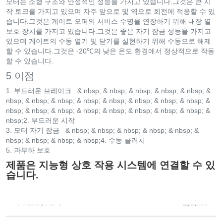
모터는 소형 구조와 안정적인 성능을 가지고 있습니다.그것은 큰 시
작 토크를 가지고 있으며 자주 앞으로 및 역으로 회전에 적응할 수 있
습니다.그것은 게이트 오퍼의 서비스 수명을 연장하기 위해 내장 열
보호 장치를 가지고 있습니다.그것은 좋은 자기 잠금 성능을 가지고
있으며 게이트의 수동 열기 및 닫기를 실현하기 위해 수동으로 해제
할 수 있습니다.그것은 -20℃의 낮은 온도 환경에서 정상적으로 작동
할 수 있습니다.
5 이점
1. 부드러운 브레이크 & nbsp; & nbsp; & nbsp; & nbsp; & nbsp; &
nbsp; & nbsp; & nbsp; & nbsp; & nbsp; & nbsp; & nbsp; & nbsp; &
nbsp; & nbsp; & nbsp; & nbsp; & nbsp; & nbsp; & nbsp; & nbsp; &
nbsp;2. 부드러운 시작
3. 모터 자기 잠금 & nbsp; & nbsp; & nbsp; & nbsp; & nbsp; &
nbsp; & nbsp; & nbsp; & nbsp;4. 수동 클러치
5. 과부하 보호
제품은 지능형 상호 작용 시스템에 연결할 수 있
습니다.