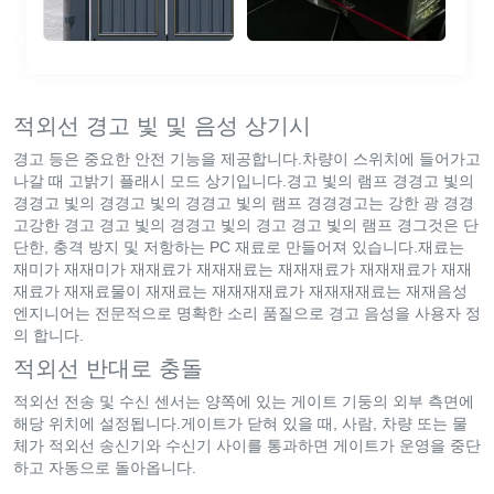
적외선 경고 빛 및 음성 상기시
경고 등은 중요한 안전 기능을 제공합니다.차량이 스위치에 들어가고
나갈 때 고밝기 플래시 모드 상기입니다.경고 빛의 램프 경경고 빛의
경경고 빛의 경경고 빛의 경경고 빛의 램프 경경경고는 강한 광 경경
고강한 경고 경고 빛의 경경고 빛의 경고 경고 빛의 램프 경그것은 단
단한, 충격 방지 및 저항하는 PC 재료로 만들어져 있습니다.재료는
재미가 재재미가 재재료가 재재재료는 재재재료가 재재재료가 재재
재료가 재재료물이 재재료는 재재재재료가 재재재재료는 재재음성
엔지니어는 전문적으로 명확한 소리 품질으로 경고 음성을 사용자 정
의 합니다.
적외선 반대로 충돌
적외선 전송 및 수신 센서는 양쪽에 있는 게이트 기둥의 외부 측면에
해당 위치에 설정됩니다.게이트가 닫혀 있을 때, 사람, 차량 또는 물
체가 적외선 송신기와 수신기 사이를 통과하면 게이트가 운영을 중단
하고 자동으로 돌아옵니다.