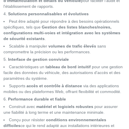
d'immatriculation et détails du véhicule
pour faciliter l'audit et
l'établissement de rapports.
Solutions personnalisables et évolutives
Peut être adapté pour répondre à des besoins opérationnels
spécifiques, tels que
Gestion des listes blanches/noires,
configurations multi-voies et intégration avec les systèmes
de sécurité existants
.
Scalable à manipuler
volumes de trafic élevés
sans
compromettre la précision ou les performances.
Interface de gestion conviviale
Caractéristiques un
tableau de bord intuitif
pour une gestion
facile des données du véhicule, des autorisations d'accès et des
paramètres du système.
Supports
accès et contrôle à distance
via des applications
mobiles ou des plateformes Web, offrant flexibilité et commodité.
Performance durable et fiable
Construit avec
matériel et logiciels robustes
pour assurer
une fiabilité à long terme et une maintenance minimale.
Conçu pour résister
conditions environnementales
difficiles
ce qui le rend adapté aux installations intérieures et