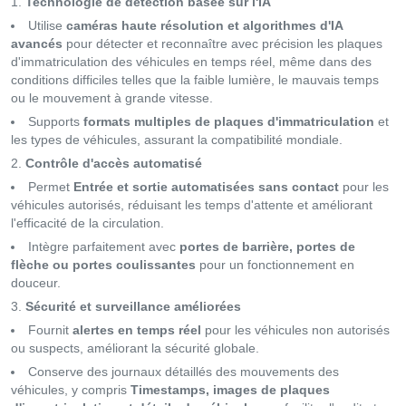
Technologie de détection basée sur l'IA
Utilise
caméras haute résolution et algorithmes d'IA
avancés
pour détecter et reconnaître avec précision les plaques
d'immatriculation des véhicules en temps réel, même dans des
conditions difficiles telles que la faible lumière, le mauvais temps
ou le mouvement à grande vitesse.
Supports
formats multiples de plaques d'immatriculation
et
les types de véhicules, assurant la compatibilité mondiale.
Contrôle d'accès automatisé
Permet
Entrée et sortie automatisées sans contact
pour les
véhicules autorisés, réduisant les temps d'attente et améliorant
l'efficacité de la circulation.
Intègre parfaitement avec
portes de barrière, portes de
flèche ou portes coulissantes
pour un fonctionnement en
douceur.
Sécurité et surveillance améliorées
Fournit
alertes en temps réel
pour les véhicules non autorisés
ou suspects, améliorant la sécurité globale.
Conserve des journaux détaillés des mouvements des
véhicules, y compris
Timestamps, images de plaques