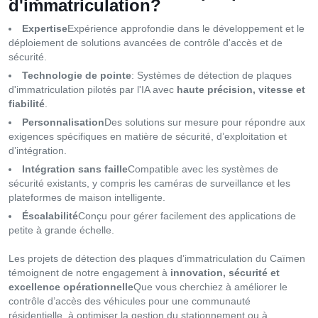
d'immatriculation?
Expertise
Expérience approfondie dans le développement et le
déploiement de solutions avancées de contrôle d'accès et de
sécurité.
Technologie de pointe
: Systèmes de détection de plaques
d'immatriculation pilotés par l'IA avec
haute précision, vitesse et
fiabilité
.
Personnalisation
Des solutions sur mesure pour répondre aux
exigences spécifiques en matière de sécurité, d’exploitation et
d’intégration.
Intégration sans faille
Compatible avec les systèmes de
sécurité existants, y compris les caméras de surveillance et les
plateformes de maison intelligente.
Éscalabilité
Conçu pour gérer facilement des applications de
petite à grande échelle.
Les projets de détection des plaques d’immatriculation du Caïmen
témoignent de notre engagement à
innovation, sécurité et
excellence opérationnelle
Que vous cherchiez à améliorer le
contrôle d’accès des véhicules pour une communauté
résidentielle, à optimiser la gestion du stationnement ou à