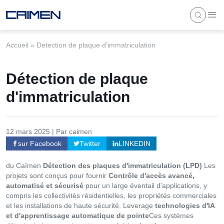
Accueil
»
Détection de plaque d'immatriculation
Détection de plaque
d'immatriculation
12 mars 2025 | Par caimen
sur Facebook
Twitter
LINKEDIN
du Caïmen
Détection des plaques d'immatriculation (LPD)
Les
projets sont conçus pour fournir
Contrôle d'accès avancé,
automatisé et sécurisé
pour un large éventail d'applications, y
compris les collectivités résidentielles, les propriétés commerciales
et les installations de haute sécurité. Leverage
technologies d'IA
et d'apprentissage automatique de pointe
Ces systèmes