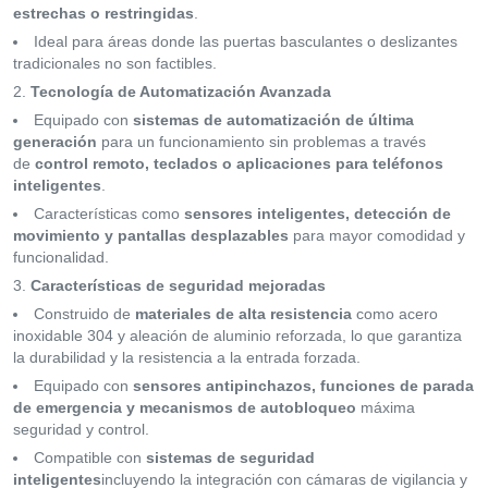
estrechas o restringidas
.
Ideal para áreas donde las puertas basculantes o deslizantes
tradicionales no son factibles.
Tecnología de Automatización Avanzada
Equipado con
sistemas de automatización de última
generación
para un funcionamiento sin problemas a través
de
control remoto, teclados o aplicaciones para teléfonos
inteligentes
.
Características como
sensores inteligentes, detección de
movimiento y pantallas desplazables
para mayor comodidad y
funcionalidad.
Características de seguridad mejoradas
Construido de
materiales de alta resistencia
como acero
inoxidable 304 y aleación de aluminio reforzada, lo que garantiza
la durabilidad y la resistencia a la entrada forzada.
Equipado con
sensores antipinchazos, funciones de parada
de emergencia y mecanismos de autobloqueo
máxima
seguridad y control.
Compatible con
sistemas de seguridad
inteligentes
incluyendo la integración con cámaras de vigilancia y