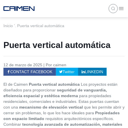
Inicio
'.
Puerta vertical automática
Puerta vertical automática
12 de marzo de 2025 | Por caimen
CONTACT FACEBOOK
Twitter
LINKEDIN
El de Caimen
Puerta vertical automática
Los proyectos están
diseñados para proporcionar
seguridad de vanguardia,
eficiencia espacial y estética moderna
para propiedades
residenciales, comerciales e industriales. Estas puertas cuentan
con una
mecanismo de elevación vertical
que les permite abrir y
cerrar sin problemas, lo que los hace ideales para
Propiedades
con espacio limitado
requisitos arquitectónicos específicos.
Combinar
tecnología avanzada de automatización, materiales