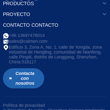
PRODUCTOS
PROYECTO
CONTACTO CONTACTO
+86 13697478014
sales@caimen.com
Edificio 3, Zona A, No. 1, calle de Yongda, zona
industrial de Hengling, comunidad de Nianfeng,
calle Pingdi, distrito de Longgang, Shenzhen,
China.518117
Contacta
con
nosotros
Política de privacidad