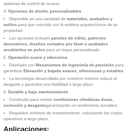
sistemas de control de acceso.
Opciones de diseño personalizables
Disponible en una variedad de
materiales, acabados y
estilos
para que coincida con la estética arquitectónica de su
propiedad.
Las opciones incluyen
paneles de vidrio, patrones
decorativos, diseños cortados por láser o acabados
recubiertos en polvo
para un toque personalizado.
Operación suave y silenciosa
Diseñado con
Mecanismos de ingeniería de precisión
para
garantizar
Elevación y bajada suaves, silenciosas y estables
.
La tecnología desarrollada por nosotros mismos reduce el
desgaste y garantiza una fiabilidad a largo plazo.
Durable y bajo mantenimiento
Construido para resistir
condiciones climáticas duras,
corrosión y desgaste
garantizando un rendimiento duradero.
Requisitos mínimos de mantenimiento, reduciendo los costos
operativos a largo plazo.
Aplicaciones: