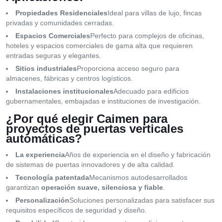
Propiedades Residenciales
Ideal para villas de lujo, fincas
privadas y comunidades cerradas.
Espacios Comerciales
Perfecto para complejos de oficinas,
hoteles y espacios comerciales de gama alta que requieren
entradas seguras y elegantes.
Sitios industriales
Proporciona acceso seguro para
almacenes, fábricas y centros logísticos.
Instalaciones institucionales
Adecuado para edificios
gubernamentales, embajadas e instituciones de investigación.
¿Por qué elegir Caimen para
proyectos de puertas verticales
automáticas?
La experiencia
Años de experiencia en el diseño y fabricación
de sistemas de puertas innovadores y de alta calidad.
Tecnología patentada
Mecanismos autodesarrollados
garantizan
operación suave, silenciosa y fiable
.
Personalización
Soluciones personalizadas para satisfacer sus
requisitos específicos de seguridad y diseño.