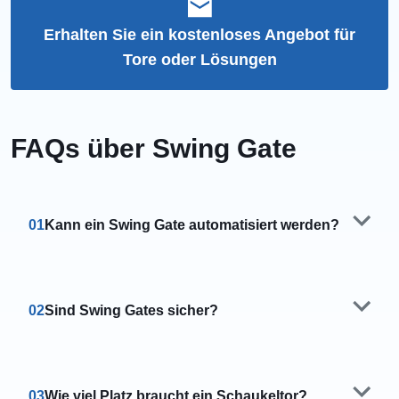
Erhalten Sie ein kostenloses Angebot für
Tore oder Lösungen
FAQs über Swing Gate
01
Kann ein Swing Gate automatisiert werden?
02
Sind Swing Gates sicher?
03
Wie viel Platz braucht ein Schaukeltor?