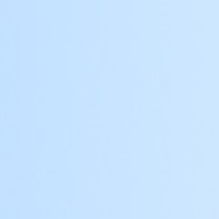
Erhalten Sie ein kostenloses
Angebot für Tore oder Lösungen
Erfolgsgeschichten: CAIMEN
in Aktion
Mehr Case finden