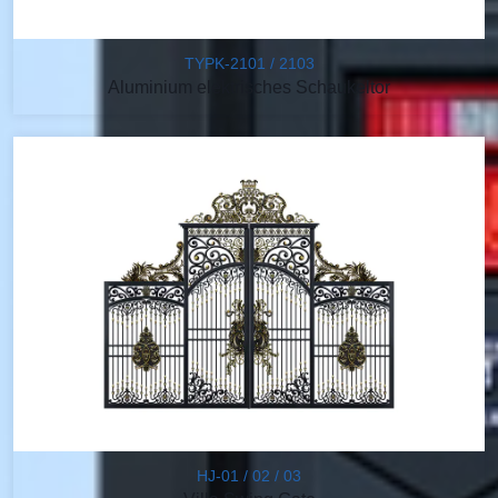
TYPK-2101 / 2103
Aluminium elektrisches Schaukeltor
HJ-01 / 02 / 03